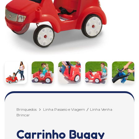
Brinquedos
Linha Passeio e Viagem
Linha Venha
Brincar
Carrinho Buggy