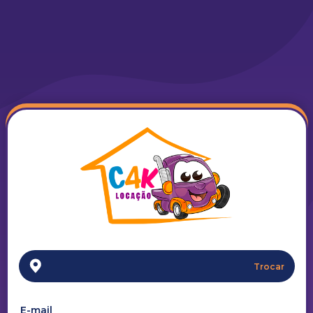
Trocar
E-mail