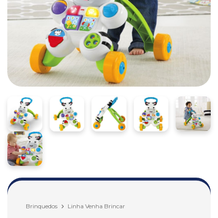
Brinquedos
Linha Venha Brincar