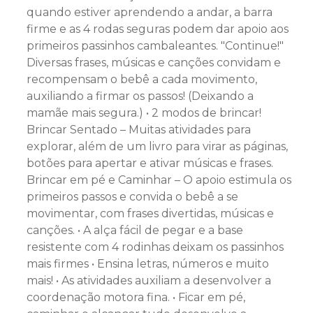
quando estiver aprendendo a andar, a barra
firme e as 4 rodas seguras podem dar apoio aos
primeiros passinhos cambaleantes. "Continue!"
Diversas frases, músicas e canções convidam e
recompensam o bebê a cada movimento,
auxiliando a firmar os passos! (Deixando a
mamãe mais segura.) • 2 modos de brincar!
Brincar Sentado – Muitas atividades para
explorar, além de um livro para virar as páginas,
botões para apertar e ativar músicas e frases.
Brincar em pé e Caminhar – O apoio estimula os
primeiros passos e convida o bebê a se
movimentar, com frases divertidas, músicas e
canções. • A alça fácil de pegar e a base
resistente com 4 rodinhas deixam os passinhos
mais firmes • Ensina letras, números e muito
mais! • As atividades auxiliam a desenvolver a
coordenação motora fina. • Ficar em pé,