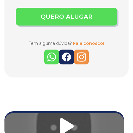
QUERO ALUGAR
Tem alguma dúvida?
Fale conosco!