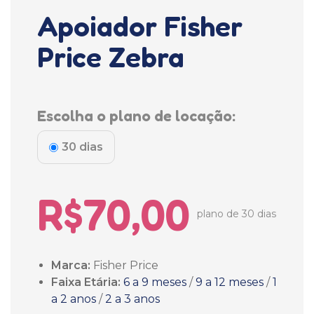
Apoiador Fisher
Price Zebra
Escolha o plano de locação:
30 dias
R$70,00
plano de 30 dias
Marca:
Fisher Price
Faixa Etária:
6 a 9 meses
/
9 a 12 meses
/
1
a 2 anos
/
2 a 3 anos